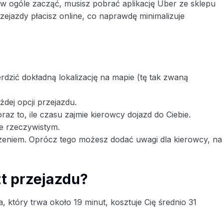
by w ogóle zacząć, musisz pobrać aplikację Uber ze sklepu
zejazdy płacisz online, co naprawdę minimalizuje
rdzić dokładną lokalizację na mapie (tę tak zwaną
dej opcji przejazdu.
az to, ile czasu zajmie kierowcy dojazd do Ciebie.
ie rzeczywistym.
edzeniem. Oprócz tego możesz dodać uwagi dla kierowcy, na
zt przejazdu?
który trwa około 19 minut, kosztuje Cię średnio 31