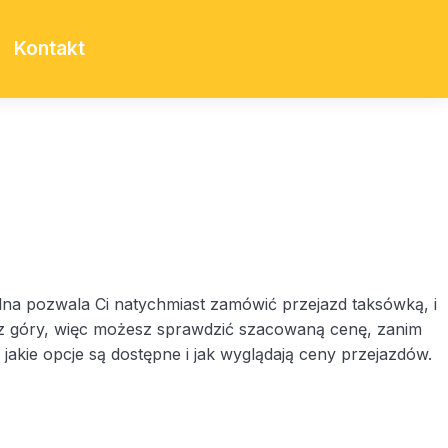
Kontakt
ilna pozwala Ci natychmiast zamówić przejazd taksówką, i
any z góry, więc możesz sprawdzić szacowaną cenę, zanim
jakie opcje są dostępne i jak wyglądają ceny przejazdów.