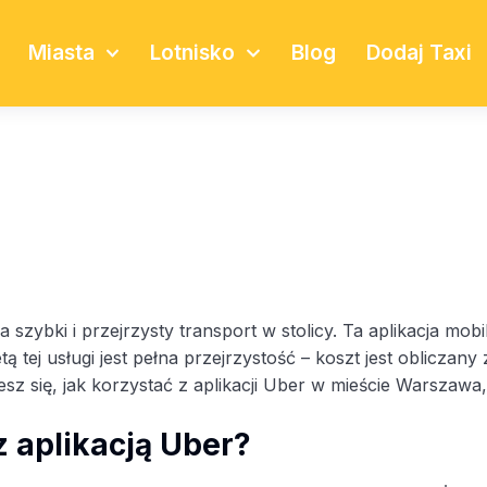
Miasta
Lotnisko
Blog
Dodaj Taxi
zybki i przejrzysty transport w stolicy. Ta aplikacja mob
tą tej usługi jest pełna przejrzystość – koszt jest oblicz
z się, jak korzystać z aplikacji Uber w mieście Warszawa, 
 aplikacją Uber?