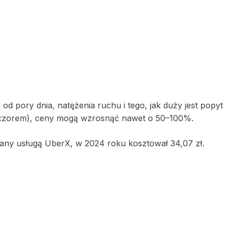
d pory dnia, natężenia ruchu i tego, jak duży jest popyt
wieczorem), ceny mogą wzrosnąć nawet o 50–100%.
any usługą UberX, w 2024 roku kosztował 34,07 zł.