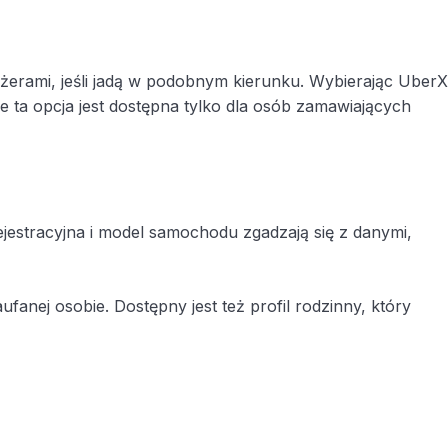
ażerami, jeśli jadą w podobnym kierunku. Wybierając UberX
ta opcja jest dostępna tylko dla osób zamawiających
ejestracyjna i model samochodu zgadzają się z danymi,
ufanej osobie. Dostępny jest też profil rodzinny, który