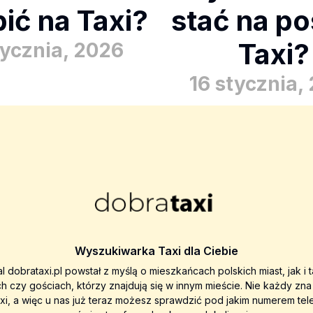
ić na Taxi?
stać na po
Taxi?
tycznia, 2026
16 stycznia,
Wyszukiwarka Taxi dla Ciebie
al dobrataxi.pl powstał z myślą o mieszkańcach polskich miast, jak i 
ch czy gościach, którzy znajdują się w innym mieście. Nie każdy zn
axi, a więc u nas już teraz możesz sprawdzić pod jakim numerem tel