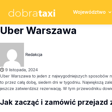
Województwo
Uber Warszawa
Redakcja
9 listopada, 2024
Uber Warszawa to jeden z najwygodniejszych sposobów na s
to przez całą dobę, siedem dni w tygodniu. Największą zale
jeszcze zatwierdzisz rezerwację. W tym przewodniku dowies
Jak zacząć i zamówić przejazd z