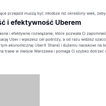
,
ujące przejazd muszą być młodsze niż określony wiek, żeb
ść i efektywność Uberem
ne i efektywne rozwiązanie, które pozwala Ci zapomnieć o
cję Uber i wpiszesz cel podróży, a od razu widzisz szaco
tym ekonomicznej UberX Share) i dużemu naciskowi na bez
a trasie w mieście Warszawa i pomaga Ci szybko dotrzeć