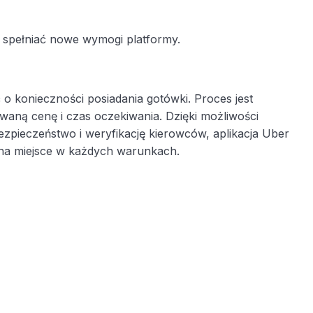
y spełniać nowe wymogi platformy.
 konieczności posiadania gotówki. Proces jest
waną cenę i czas oczekiwania. Dzięki możliwości
pieczeństwo i weryfikację kierowców, aplikacja Uber
 na miejsce w każdych warunkach.