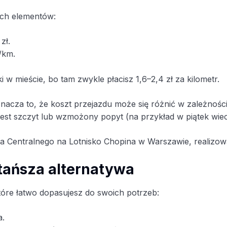
ych elementów:
zł.
/km.
i w mieście, bo tam zwykle płacisz 1,6–2,4 zł za kilometr.
cza to, że koszt przejazdu może się różnić w zależności o
y jest szczyt lub wzmożony popyt (na przykład w piątek 
a Centralnego na Lotnisko Chopina w Warszawie, realizow
 tańsza alternatywa
które łatwo dopasujesz do swoich potrzeb:
a.