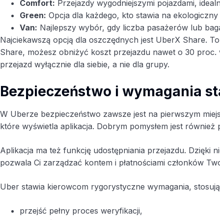
Comfort:
Przejazdy wygodniejszymi pojazdami, idealn
Green:
Opcja dla każdego, kto stawia na ekologiczny 
Van:
Najlepszy wybór, gdy liczba pasażerów lub baga
Najciekawszą opcją dla oszczędnych jest UberX Share. To 
Share, możesz obniżyć koszt przejazdu nawet o 30 proc. 
przejazd wyłącznie dla siebie, a nie dla grupy.
Bezpieczeństwo i wymagania s
W Uberze bezpieczeństwo zawsze jest na pierwszym miejscu
które wyświetla aplikacja. Dobrym pomysłem jest również 
Aplikacja ma też funkcję udostępniania przejazdu. Dzięki ni
pozwala Ci zarządzać kontem i płatnościami członków Twoj
Uber stawia kierowcom rygorystyczne wymagania, stosując
przejść pełny proces weryfikacji,