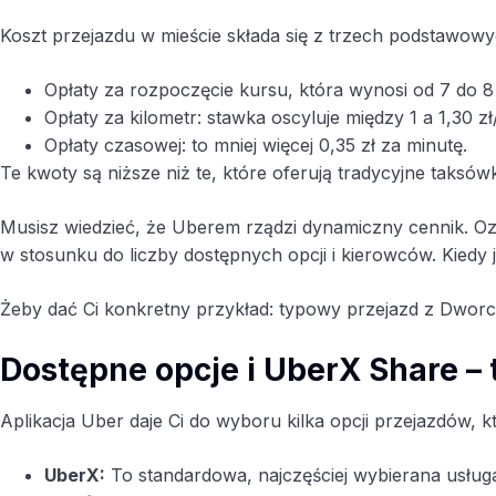
Koszt przejazdu w mieście składa się z trzech podstawow
Opłaty za rozpoczęcie kursu, która wynosi od 7 do 8 
Opłaty za kilometr: stawka oscyluje między 1 a 1,30 zł
Opłaty czasowej: to mniej więcej 0,35 zł za minutę.
Te kwoty są niższe niż te, które oferują tradycyjne taksówk
Musisz wiedzieć, że Uberem rządzi dynamiczny cennik. Ozna
w stosunku do liczby dostępnych opcji i kierowców. Kied
Żeby dać Ci konkretny przykład: typowy przejazd z Dworc
Dostępne opcje i UberX Share –
Aplikacja Uber daje Ci do wyboru kilka opcji przejazdów, 
UberX:
To standardowa, najczęściej wybierana usług