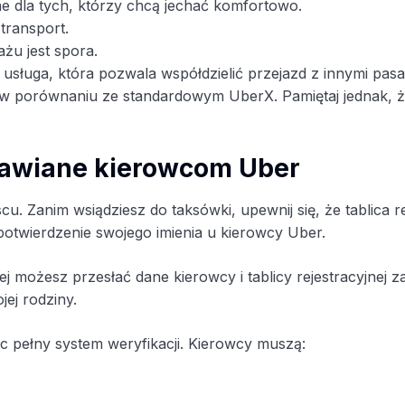
e dla tych, którzy chcą jechać komfortowo.
transport.
żu jest spora.
usługa, która pozwala współdzielić przejazd z innymi pas
w porównaniu ze standardowym UberX. Pamiętaj jednak, że 
tawiane kierowcom Uber
. Zanim wsiądziesz do taksówki, upewnij się, że tablica r
potwierdzenie swojego imienia u kierowcy Uber.
ej możesz przesłać dane kierowcy i tablicy rejestracyjnej za
ej rodziny.
 pełny system weryfikacji. Kierowcy muszą: