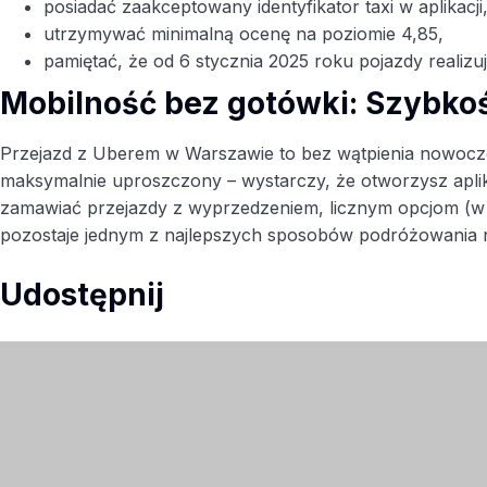
posiadać zaakceptowany identyfikator taxi w aplikacji
utrzymywać minimalną ocenę na poziomie 4,85,
pamiętać, że od 6 stycznia 2025 roku pojazdy realiz
Mobilność bez gotówki: Szybko
Przejazd z Uberem w Warszawie to bez wątpienia nowoczes
maksymalnie uproszczony – wystarczy, że otworzysz aplika
zamawiać przejazdy z wyprzedzeniem, licznym opcjom (w 
pozostaje jednym z najlepszych sposobów podróżowania n
Udostępnij