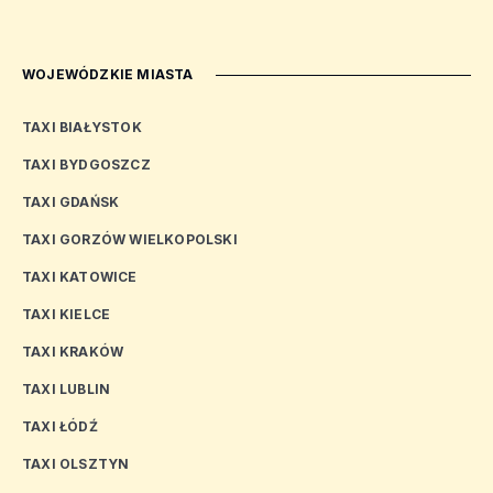
WOJEWÓDZKIE MIASTA
TAXI BIAŁYSTOK
TAXI BYDGOSZCZ
TAXI GDAŃSK
TAXI GORZÓW WIELKOPOLSKI
TAXI KATOWICE
TAXI KIELCE
TAXI KRAKÓW
TAXI LUBLIN
TAXI ŁÓDŹ
TAXI OLSZTYN