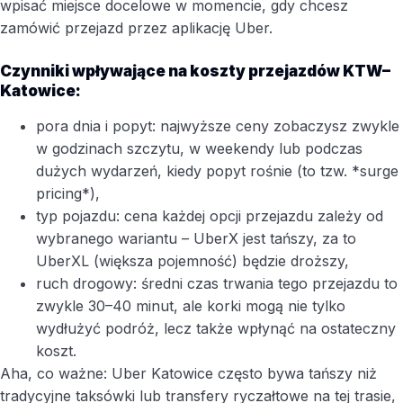
wpisać miejsce docelowe w momencie, gdy chcesz
zamówić przejazd przez aplikację Uber.
Czynniki wpływające na koszty przejazdów KTW–
Katowice:
pora dnia i popyt: najwyższe ceny zobaczysz zwykle
w godzinach szczytu, w weekendy lub podczas
dużych wydarzeń, kiedy popyt rośnie (to tzw. *surge
pricing*),
typ pojazdu: cena każdej opcji przejazdu zależy od
wybranego wariantu – UberX jest tańszy, za to
UberXL (większa pojemność) będzie droższy,
ruch drogowy: średni czas trwania tego przejazdu to
zwykle 30–40 minut, ale korki mogą nie tylko
wydłużyć podróż, lecz także wpłynąć na ostateczny
koszt.
Aha, co ważne: Uber Katowice często bywa tańszy niż
tradycyjne taksówki lub transfery ryczałtowe na tej trasie,