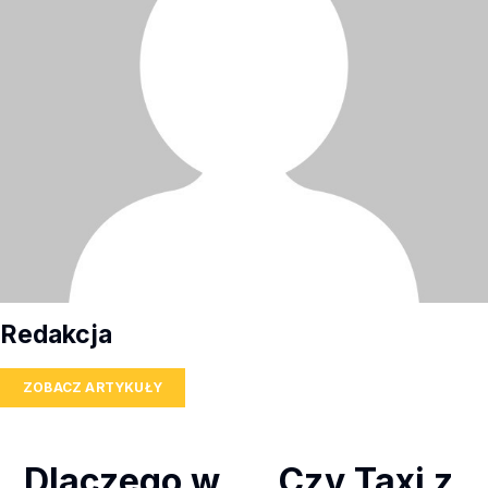
Redakcja
ZOBACZ ARTYKUŁY
Dlaczego w
Czy Taxi z