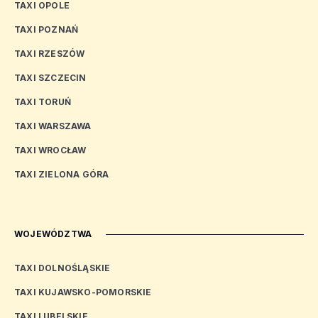
TAXI OPOLE
TAXI POZNAŃ
TAXI RZESZÓW
TAXI SZCZECIN
TAXI TORUŃ
TAXI WARSZAWA
TAXI WROCŁAW
TAXI ZIELONA GÓRA
WOJEWÓDZTWA
TAXI DOLNOŚLĄSKIE
TAXI KUJAWSKO-POMORSKIE
TAXI LUBELSKIE