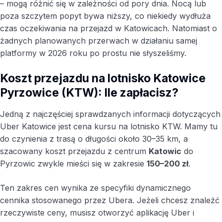
– mogą różnić się w zależności od pory dnia. Nocą lub
poza szczytem popyt bywa niższy, co niekiedy wydłuża
czas oczekiwania na przejazd w Katowicach. Natomiast o
żadnych planowanych przerwach w działaniu samej
platformy w 2026 roku po prostu nie słyszeliśmy.
Koszt przejazdu na lotnisko Katowice
Pyrzowice (KTW): Ile zapłacisz?
Jedną z najczęściej sprawdzanych informacji dotyczących
Uber Katowice jest cena kursu na lotnisko KTW. Mamy tu
do czynienia z trasą o długości około 30–35 km, a
szacowany koszt przejazdu z centrum
Katowic
do
Pyrzowic zwykle mieści się w zakresie
150–200 zł
.
Ten zakres cen wynika ze specyfiki dynamicznego
cennika stosowanego przez Ubera. Jeżeli chcesz znaleźć
rzeczywiste ceny, musisz otworzyć aplikację Uber i