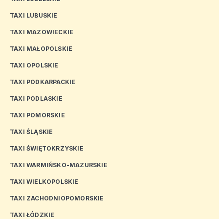
TAXI LUBUSKIE
TAXI MAZOWIECKIE
TAXI MAŁOPOLSKIE
TAXI OPOLSKIE
TAXI PODKARPACKIE
TAXI PODLASKIE
TAXI POMORSKIE
TAXI ŚLĄSKIE
TAXI ŚWIĘTOKRZYSKIE
TAXI WARMIŃSKO-MAZURSKIE
TAXI WIELKOPOLSKIE
TAXI ZACHODNIOPOMORSKIE
TAXI ŁÓDZKIE