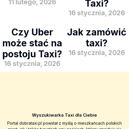
Taxi?
11 lutego, 2026
16 stycznia, 2026
Czy Uber
Jak zamówić
może stać na
taxi?
postoju Taxi?
16 stycznia, 2026
16 stycznia, 2026
Wyszukiwarka Taxi dla Ciebie
Portal dobrataxi.pl powstał z myślą o mieszkańcach polskich