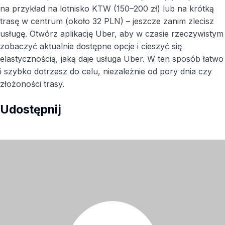
na przykład na lotnisko KTW (150–200 zł) lub na krótką
trasę w centrum (około 32 PLN) – jeszcze zanim zlecisz
usługę. Otwórz aplikację Uber, aby w czasie rzeczywistym
zobaczyć aktualnie dostępne opcje i cieszyć się
elastycznością, jaką daje usługa Uber. W ten sposób łatwo
i szybko dotrzesz do celu, niezależnie od pory dnia czy
złożoności trasy.
Udostępnij