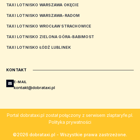
TAXI LOTNISKO WARSZAWA OKĘCIE
TAXI LOTNISKO WARSZAWA-RADOM
TAXI LOTNISKO WROCŁAW STRACHOWICE
TAXI LOTNISKO ZIELONA GÓRA-BABIMOST
TAXI LOTNISKO ŁÓDŹ LUBLINEK
KONTAKT
E-MAIL
kontakt@dobrataxi.pl
Portal
dobrataxi.pl
został połączony z serwisem
zlaptaryfe.pl
.
Polityka prywatności
©2026 dobrataxi.pl - Wszystkie prawa zastrzeżone.