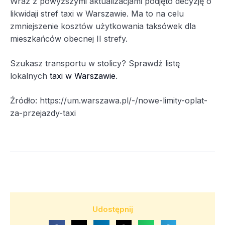
Wraz z powyższymi aktualizacjami podjęto decyzję o
likwidaji stref taxi w Warszawie. Ma to na celu
zmniejszenie kosztów użytkowania taksówek dla
mieszkańców obecnej II strefy.
Szukasz transportu w stolicy? Sprawdź listę
lokalnych
taxi w Warszawie
.
Źródło: https://um.warszawa.pl/-/nowe-limity-oplat-
za-przejazdy-taxi
Udostępnij