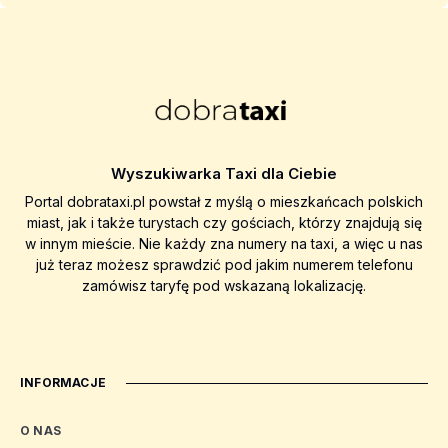
Wyszukiwarka Taxi dla Ciebie
Portal dobrataxi.pl powstał z myślą o mieszkańcach polskich
miast, jak i także turystach czy gościach, którzy znajdują się
w innym mieście. Nie każdy zna numery na taxi, a więc u nas
już teraz możesz sprawdzić pod jakim numerem telefonu
zamówisz taryfę pod wskazaną lokalizację.
INFORMACJE
O NAS