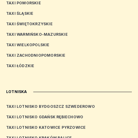
TAXI POMORSKIE
TAXI ŚLĄSKIE
TAXI ŚWIĘTOKRZYSKIE
TAXI WARMIŃSKO-MAZURSKIE
TAXI WIELKOPOLSKIE
TAXI ZACHODNIOPOMORSKIE
TAXI ŁÓDZKIE
LOTNISKA
TAXI LOTNISKO BYDGOSZCZ SZWEDEROWO
TAXI LOTNISKO GDAŃSK RĘBIECHOWO
TAXI LOTNISKO KATOWICE PYRZOWICE
TAXI LOTNISKO KRAKÓW BALICE