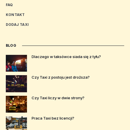
FAQ
KONTAKT
DODAJ TAXI
BLOG
Dlaczego w taksówce siada się z tyłu?
Czy Taxi z postoju jest droższa?
Czy Taxi liczy w dwie strony?
Praca Taxi bez licencji?