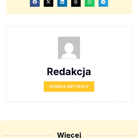
Redakcja
ZOBACZ ARTYKUŁY
Więcej