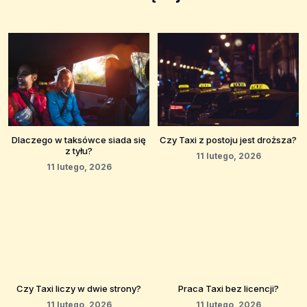
Dlaczego w taksówce siada się
Czy Taxi z postoju jest droższa?
z tyłu?
11 lutego, 2026
11 lutego, 2026
Czy Taxi liczy w dwie strony?
Praca Taxi bez licencji?
11 lutego, 2026
11 lutego, 2026